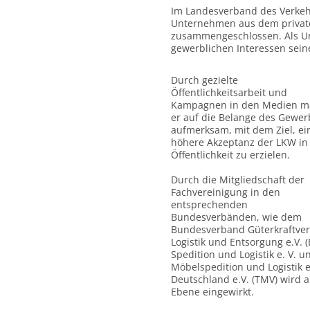
Im Landesverband des Verkeh
Unternehmen aus dem privat
zusammengeschlossen. Als Un
gewerblichen Interessen sein
Durch gezielte
Öffentlichkeitsarbeit und
Kampagnen in den Medien m
er auf die Belange des Gewer
aufmerksam, mit dem Ziel, ei
höhere Akzeptanz der LKW in
Öffentlichkeit zu erzielen.
Durch die Mitgliedschaft der
Fachvereinigung in
den
entsprechenden
Bundesverbänden, wie dem
Bundesverband Güterkraftve
Logistik und Entsorgung e.V.
Spedition und Logistik e. V.
Möbelspedition und Logistik
Deutschland e.V. (TMV) wird 
Ebene eingewirkt.