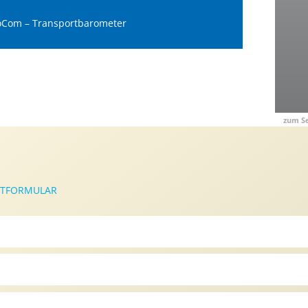
Com – Transportbarometer
zum S
TFORMULAR