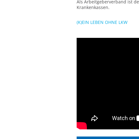
Als Arbeitgeberverband ist de
Krankenkassen.
(K)EIN LEBEN OHNE LKW