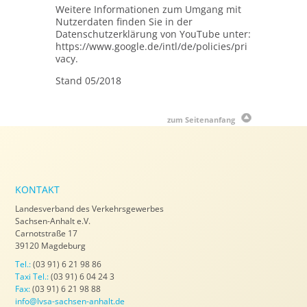
Weitere Informationen zum Umgang mit
Nutzerdaten finden Sie in der
Datenschutzerklärung von YouTube unter:
https://www.google.de/intl/de/policies/pri
vacy.
Stand 05/2018
zum Seitenanfang
KONTAKT
Landesverband des Verkehrsgewerbes
Sachsen-Anhalt e.V.
Carnotstraße 17
39120 Magdeburg
Tel.:
(03 91) 6 21 98 86
Taxi Tel.:
(03 91) 6 04 24 3
Fax:
(03 91) 6 21 98 88
info@lvsa-sachsen-anhalt.de