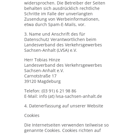
widersprochen. Die Betreiber der Seiten
behalten sich ausdrücklich rechtliche
Schritte im Falle der unverlangten
Zusendung von Werbeinformationen,
etwa durch Spam-E-Mails, vor.
3. Name und Anschrift des für
Datenschutz Verantwortlichen beim
Landesverband des Verkehrsgewerbes
Sachsen‐Anhalt (LVSA) e.V.
Herr Tobias Hinze
Landesverband des Verkehrsgewerbes
Sachsen-Anhalt e.V.
Carnotstraße 17
39120 Magdeburg
Telefon: (03 91) 6 21 98 86
E-Mail: info (at) lvsa-sachsen-anhalt.de
4. Datenerfassung auf unserer Website
Cookies
Die Internetseiten verwenden teilweise so
genannte Cookies. Cookies richten auf