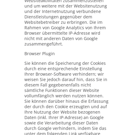
Websiteaktivitäten zusammenzustellen
und um weitere mit der Websitenutzung
und der Internetnutzung verbundene
Dienstleistungen gegenüber dem
Websitebetreiber zu erbringen. Die im
Rahmen von Google Analytics von Ihrem
Browser übermittelte IP-Adresse wird
nicht mit anderen Daten von Google
zusammengeführt.
Browser Plugin
Sie können die Speicherung der Cookies
durch eine entsprechende Einstellung
Ihrer Browser-Software verhindern; wir
weisen Sie jedoch darauf hin, dass Sie in
diesem Fall gegebenenfalls nicht
sämtliche Funktionen dieser Website
vollumfänglich werden nutzen können.
Sie können darüber hinaus die Erfassung
der durch den Cookie erzeugten und auf
Ihre Nutzung der Website bezogenen
Daten (inkl. Ihrer IP-Adresse) an Google
sowie die Verarbeitung dieser Daten
durch Google verhindern, indem Sie das
unter dem folgenden Link verfügbare