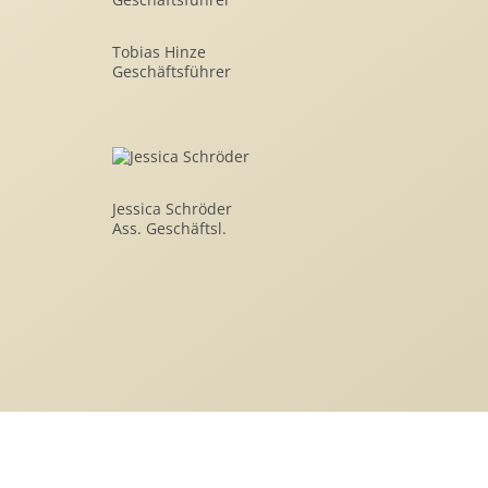
Tobias Hinze
Geschäftsführer
Jessica Schröder
Ass. Geschäftsl.